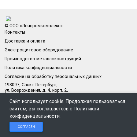
© ООО «Ленпромкомплекс»
Контакты
Доставка и оплата
Электрощитовое оборудование
Производство металлоконструкций
Политика конфиденциальности
Согласие на обработку персональных данных
198097, Санкт-Петербург,
ул. Возрождения, д. 4, корп. 2,
лит.А, кабинет 105А
Сайт использует cookie. Продолжая пользоваться
Режим работы офиса:
сайтом, вы соглашаетесь с
Политикой
Пн–Пт: 09:00–18:00
конфиденциальности
.
Чат в
Чат в
Обратный
+7 (812) 309-98-44
СОГЛАСЕН
Telegram
MAX
звонок