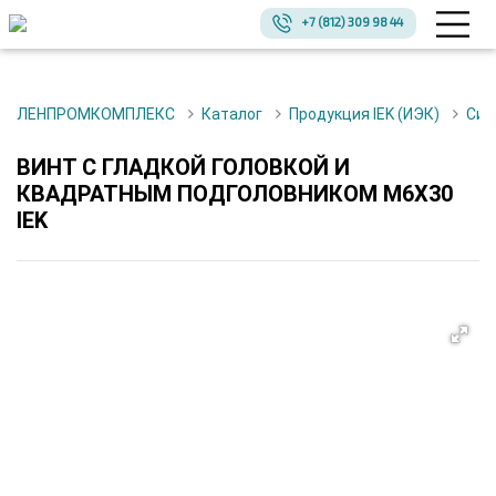
+7 (812) 309 98 44
ЛЕНПРОМКОМПЛЕКС
Каталог
Продукция IEK (ИЭК)
Си
ВИНТ С ГЛАДКОЙ ГОЛОВКОЙ И
КВАДРАТНЫМ ПОДГОЛОВНИКОМ M6Х30
IEK