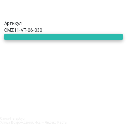
Артикул:
CMZ11-VT-06-030
Санкт‑Петербург
Улица Возрождения, 4к2 — Яндекс.Карты