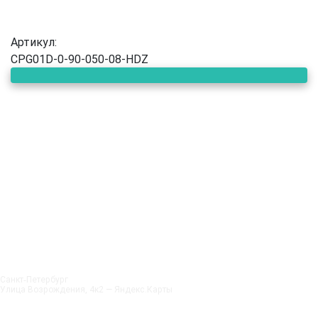
Артикул:
CPG01D-0-90-050-08-HDZ
Санкт‑Петербург
Улица Возрождения, 4к2 — Яндекс.Карты