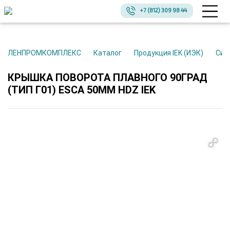
+7 (812) 309 98 44
ЛЕНПРОМКОМПЛЕКС
Каталог
Продукция IEK (ИЭК)
Си
КРЫШКА ПОВОРОТА ПЛАВНОГО 90ГРАД
(ТИП Г01) ESCA 50ММ HDZ IEK