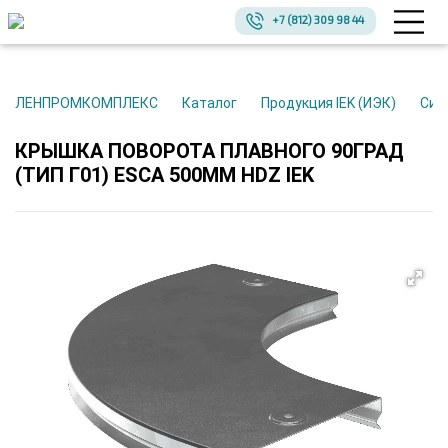
+7 (812) 309 98 44
ЛЕНПРОМКОМПЛЕКС
Каталог
Продукция IEK (ИЭК)
Си
КРЫШКА ПОВОРОТА ПЛАВНОГО 90ГРАД
(ТИП Г01) ESCA 500ММ HDZ IEK