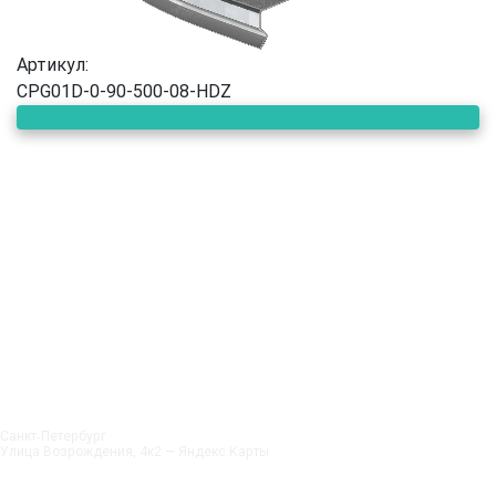
Артикул:
CPG01D-0-90-500-08-HDZ
Санкт‑Петербург
Улица Возрождения, 4к2 — Яндекс.Карты