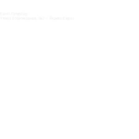
Санкт‑Петербург
Улица Возрождения, 4к2 — Яндекс.Карты