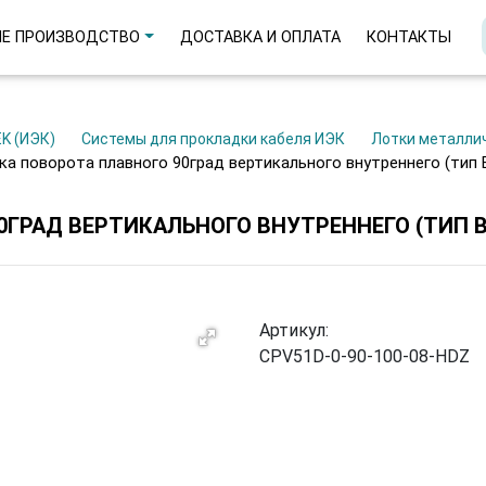
Е ПРОИЗВОДСТВО
ДОСТАВКА И ОПЛАТА
КОНТАКТЫ
EK (ИЭК)
Системы для прокладки кабеля ИЭК
Лотки металли
ка поворота плавного 90град вертикального внутреннего (тип 
РАД ВЕРТИКАЛЬНОГО ВНУТРЕННЕГО (ТИП В10
Артикул:
CPV51D-0-90-100-08-HDZ