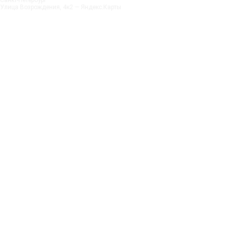
Санкт‑Петербург
Улица Возрождения, 4к2 — Яндекс.Карты