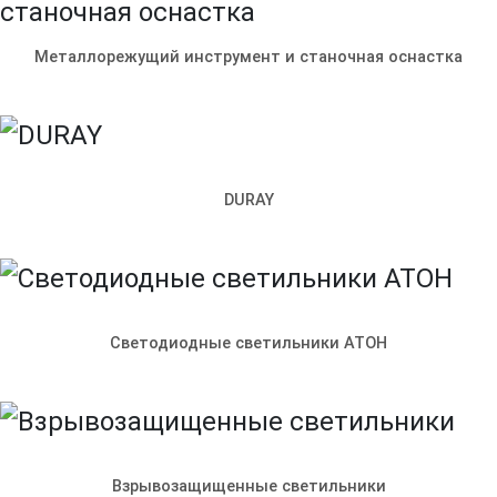
Металлорежущий инструмент и станочная оснастка
DURAY
Светодиодные светильники АТОН
© ООО «Ленпромкомплекс»
Взрывозащищенные светильники