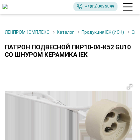
+7 (812) 309 98 44
ЛЕНПРОМКОМПЛЕКС
Каталог
Продукция IEK (ИЭК)
Св
ПАТРОН ПОДВЕСНОЙ ПКР10-04-К52 GU10
СО ШНУРОМ КЕРАМИКА IEK