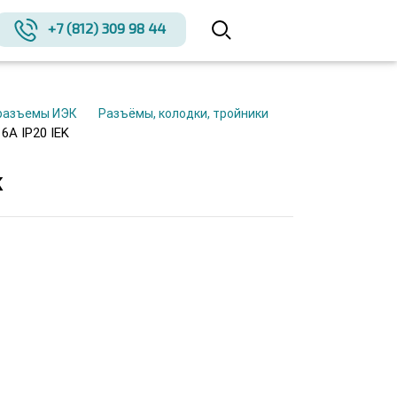
+7 (812) 309 98 44
 разъемы ИЭК
Разъёмы, колодки, тройники
6А IP20 IEK
K