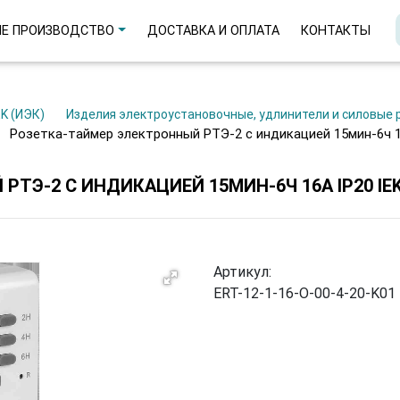
Е ПРОИЗВОДСТВО
ДОСТАВКА И ОПЛАТА
КОНТАКТЫ
EK (ИЭК)
Изделия электроустановочные, удлинители и силовые
Розетка-таймер электронный РТЭ-2 с индикацией 15мин-6ч 1
ТЭ-2 С ИНДИКАЦИЕЙ 15МИН-6Ч 16А IP20 IE
Артикул:
ERT-12-1-16-O-00-4-20-K01