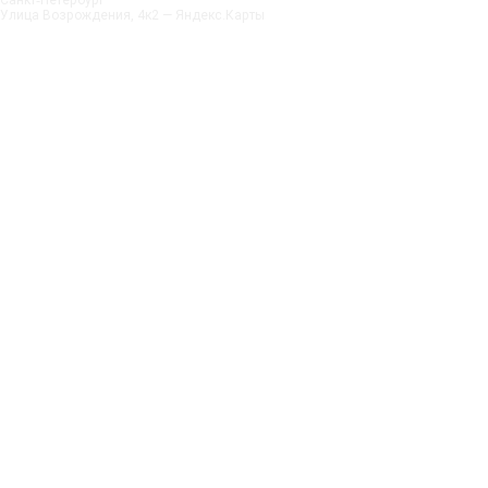
Санкт‑Петербург
Улица Возрождения, 4к2 — Яндекс.Карты