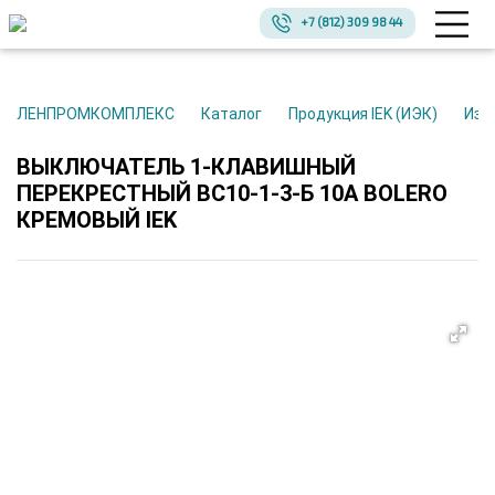
+7 (812) 309 98 44
ЛЕНПРОМКОМПЛЕКС
Каталог
Продукция IEK (ИЭК)
Из
ВЫКЛЮЧАТЕЛЬ 1-КЛАВИШНЫЙ
ПЕРЕКРЕСТНЫЙ ВС10-1-3-Б 10А BOLERO
КРЕМОВЫЙ IEK