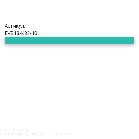
Артикул:
EVB13-K33-10
Санкт‑Петербург
Улица Возрождения, 4к2 — Яндекс.Карты