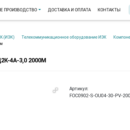
Е ПРОИЗВОДСТВО
ДОСТАВКА И ОПЛАТА
КОНТАКТЫ
EK (ИЭК)
Телекоммуникационное оборудование ИЭК
Компон
0м
К-4А-3,0 2000М
Артикул:
FOC0902-S-OU04-30-PV-20