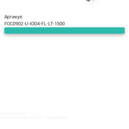
Артикул:
FOC0902-U-IO04-FL-LT-1500
Санкт‑Петербург
Улица Возрождения, 4к2 — Яндекс.Карты