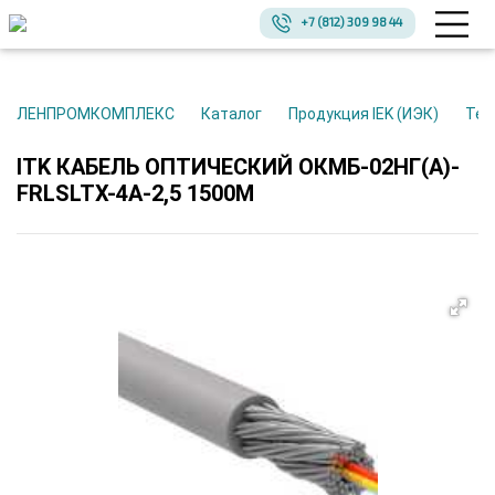
+7 (812) 309 98 44
ЛЕНПРОМКОМПЛЕКС
Каталог
Продукция IEK (ИЭК)
Те
ITK КАБЕЛЬ ОПТИЧЕСКИЙ ОКМБ-02НГ(А)-
FRLSLTX-4А-2,5 1500М