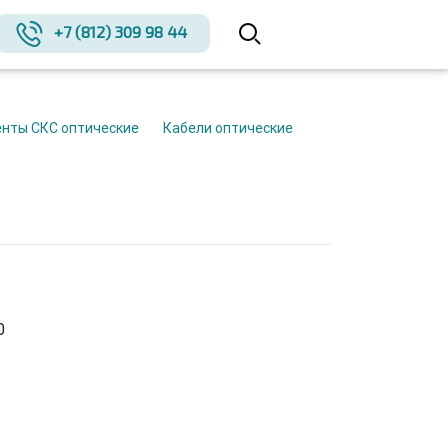
+7 (812) 309 98 44
енты СКС оптические
Кабели оптические
0