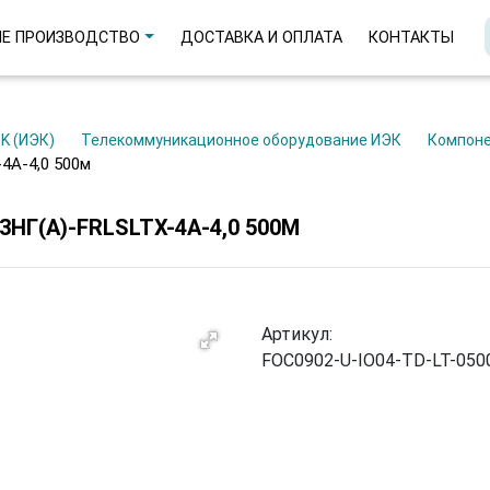
Е ПРОИЗВОДСТВО
ДОСТАВКА И ОПЛАТА
КОНТАКТЫ
EK (ИЭК)
Телекоммуникационное оборудование ИЭК
Компон
4A-4,0 500м
НГ(А)-FRLSLTX-4A-4,0 500М
Артикул:
FOC0902-U-IO04-TD-LT-050