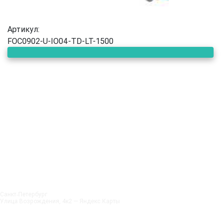
Артикул:
FOC0902-U-IO04-TD-LT-1500
Санкт‑Петербург
Улица Возрождения, 4к2 — Яндекс.Карты