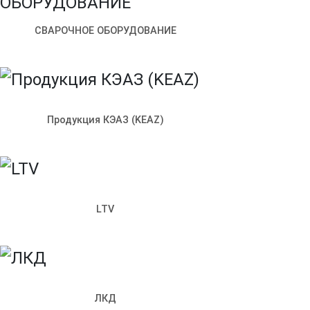
СВАРОЧНОЕ ОБОРУДОВАНИЕ
Продукция КЭАЗ (KEAZ)
LTV
Артикул:
FOC5004-U-IO08-FL-HF-2000
ЛКД