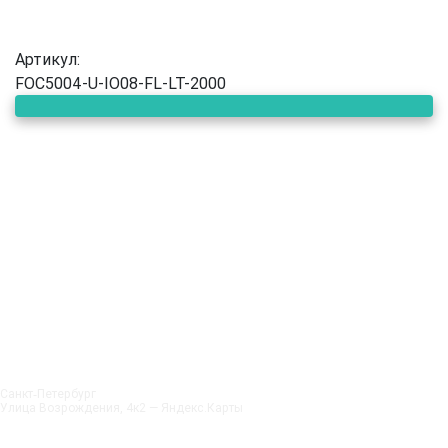
Артикул:
FOC5004-U-IO08-FL-LT-2000
Санкт‑Петербург
Улица Возрождения, 4к2 — Яндекс.Карты