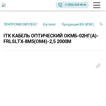
+7 (812) 309 98 44
ЛЕНПРОМКОМПЛЕКС
Каталог
Продукция IEK (ИЭК)
Те
ITK КАБЕЛЬ ОПТИЧЕСКИЙ ОКМБ-02НГ(А)-
FRLSLTX-8М5(OM4)-2,5 2000М