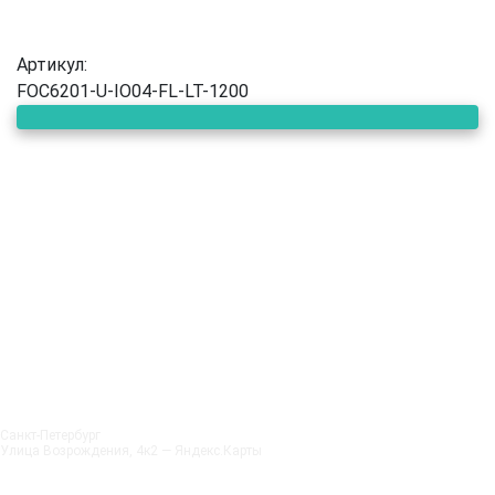
Артикул:
FOC6201-U-IO04-FL-LT-1200
Санкт‑Петербург
Улица Возрождения, 4к2 — Яндекс.Карты