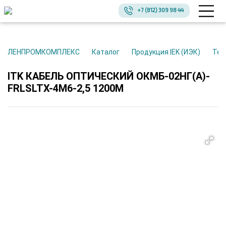
+7 (812) 309 98 44
ЛЕНПРОМКОМПЛЕКС
Каталог
Продукция IEK (ИЭК)
Те
ITK КАБЕЛЬ ОПТИЧЕСКИЙ ОКМБ-02НГ(А)-
FRLSLTX-4М6-2,5 1200М