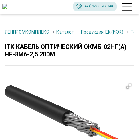
+7 (812) 309 98 44
ЛЕНПРОМКОМПЛЕКС
Каталог
Продукция IEK (ИЭК)
Те
ITK КАБЕЛЬ ОПТИЧЕСКИЙ ОКМБ-02НГ(А)-
HF-8М6-2,5 200М