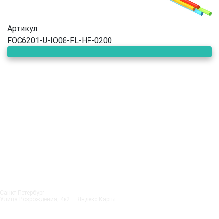
Артикул:
FOC6201-U-IO08-FL-HF-0200
Санкт‑Петербург
Улица Возрождения, 4к2 — Яндекс.Карты