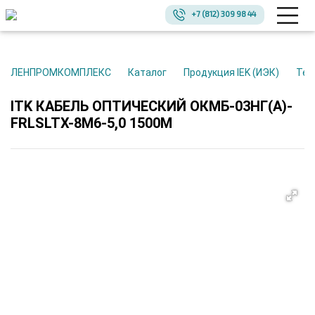
+7 (812) 309 98 44
ЛЕНПРОМКОМПЛЕКС
Каталог
Продукция IEK (ИЭК)
Те
ITK КАБЕЛЬ ОПТИЧЕСКИЙ ОКМБ-03НГ(А)-
FRLSLTX-8М6-5,0 1500М