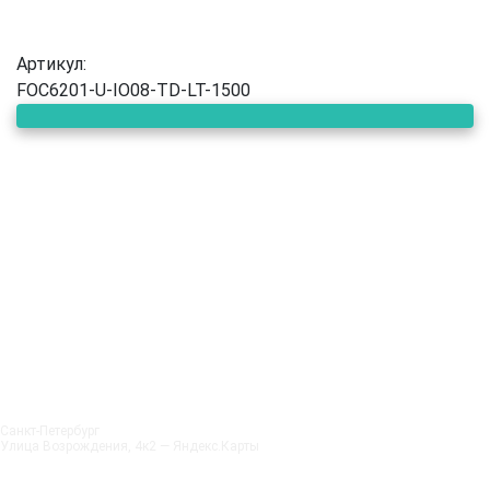
Артикул:
FOC6201-U-IO08-TD-LT-1500
Санкт‑Петербург
Улица Возрождения, 4к2 — Яндекс.Карты