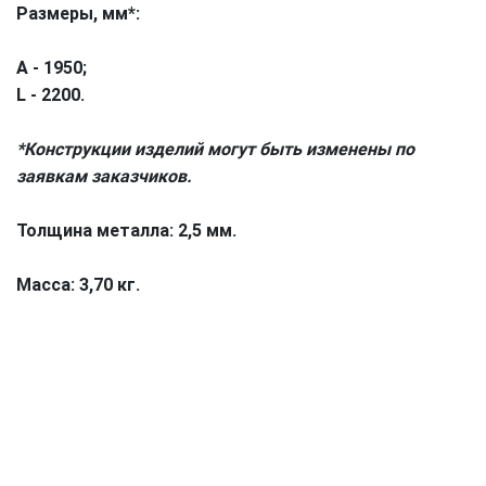
Размеры, мм*:
А - 1950;
L - 2200.
*Конструкции изделий могут быть изменены по
заявкам заказчиков.
Толщина металла:
2,5 мм.
Масса:
3,70 кг.
Как к вам обращаться
Телефон
Почта