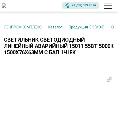
+7 (812) 309 98 44
ЛЕНПРОМКОМПЛЕКС
Каталог
Продукция IEK (ИЭК)
Св
СВЕТИЛЬНИК СВЕТОДИОДНЫЙ
ЛИНЕЙНЫЙ АВАРИЙНЫЙ 15011 55ВТ 5000К
1500Х76Х63ММ С БАП 1Ч IEK