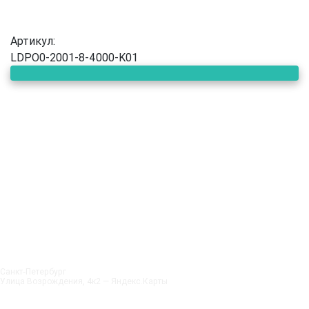
Артикул:
LDPO0-2001-8-4000-K01
Санкт‑Петербург
Улица Возрождения, 4к2 — Яндекс.Карты