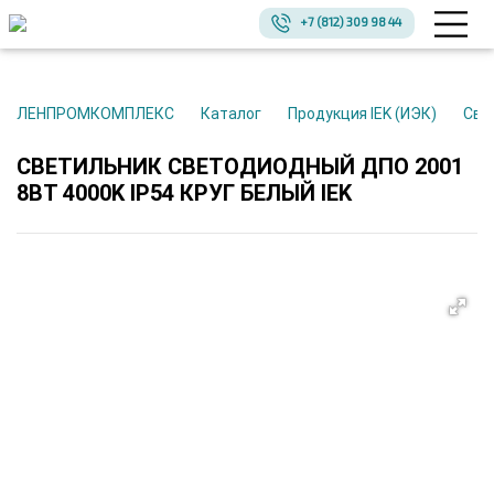
+7 (812) 309 98 44
ЛЕНПРОМКОМПЛЕКС
Каталог
Продукция IEK (ИЭК)
Св
СВЕТИЛЬНИК СВЕТОДИОДНЫЙ ДПО 2001
8ВТ 4000K IP54 КРУГ БЕЛЫЙ IEK