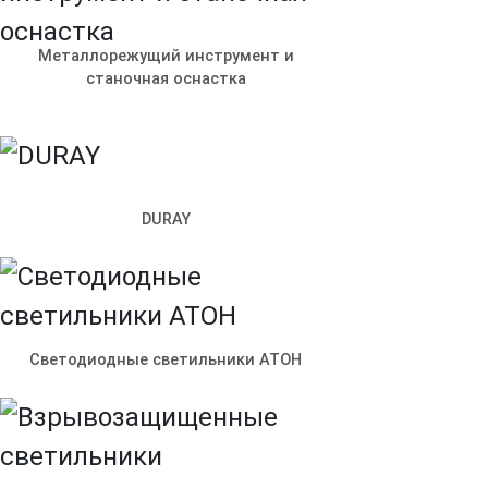
Металлорежущий инструмент и
станочная оснастка
DURAY
Светодиодные светильники АТОН
© ООО «Ленпромкомплекс»
Контакты
Доставка и оплата
Электрощитовое оборудова
данных