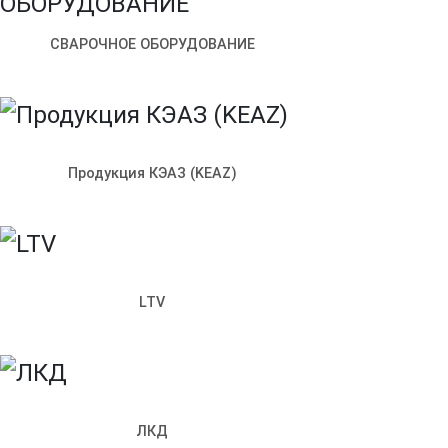
СВАРОЧНОЕ ОБОРУДОВАНИЕ
Продукция КЭАЗ (KEAZ)
LTV
Артикул:
LDPO1-5132D-12-6500-K01
ЛКД