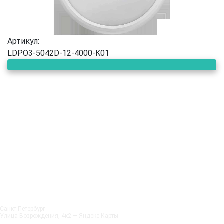
Артикул:
LDPO3-5042D-12-4000-K01
Санкт‑Петербург
Улица Возрождения, 4к2 — Яндекс.Карты