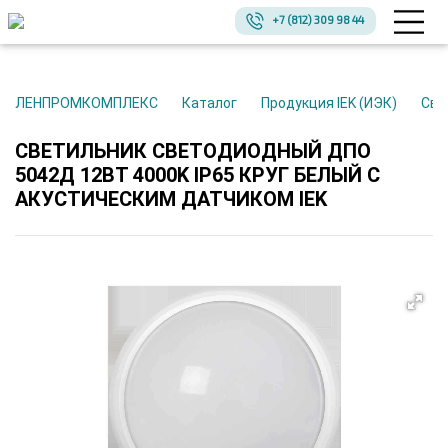
+7 (812) 309 98 44
ЛЕНПРОМКОМПЛЕКС
Каталог
Продукция IEK (ИЭК)
Св
СВЕТИЛЬНИК СВЕТОДИОДНЫЙ ДПО
5042Д 12ВТ 4000K IP65 КРУГ БЕЛЫЙ С
АКУСТИЧЕСКИМ ДАТЧИКОМ IEK