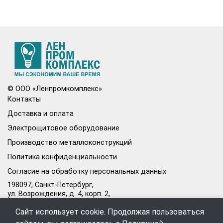
© ООО «Ленпромкомплекс»
Контакты
Доставка и оплата
Электрощитовое оборудование
Производство металлоконструкций
Политика конфиденциальности
Согласие на обработку персональных данных
198097, Санкт-Петербург,
ул. Возрождения, д. 4, корп. 2,
лит.А, кабинет 105А
Сайт использует cookie. Продолжая пользоваться
Режим работы офиса: