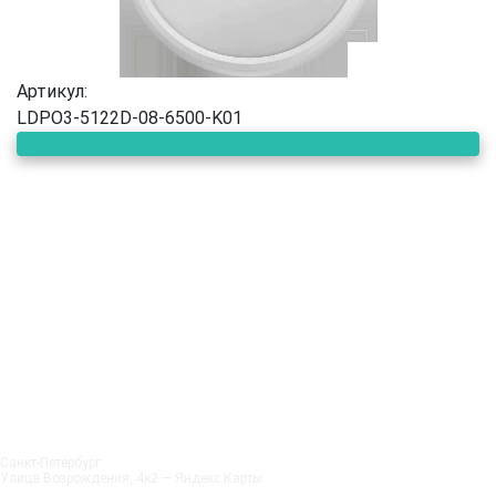
Артикул:
LDPO3-5122D-08-6500-K01
Санкт‑Петербург
Улица Возрождения, 4к2 — Яндекс.Карты