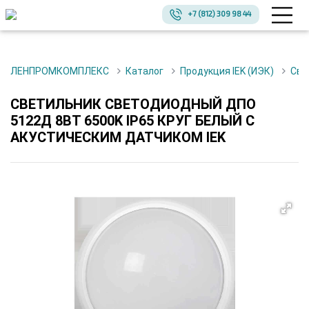
+7 (812) 309 98 44
ЛЕНПРОМКОМПЛЕКС
Каталог
Продукция IEK (ИЭК)
Св
СВЕТИЛЬНИК СВЕТОДИОДНЫЙ ДПО
5122Д 8ВТ 6500K IP65 КРУГ БЕЛЫЙ С
АКУСТИЧЕСКИМ ДАТЧИКОМ IEK