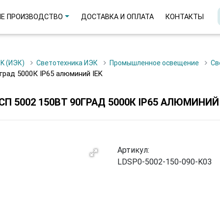
Е ПРОИЗВОДСТВО
ДОСТАВКА И ОПЛАТА
КОНТАКТЫ
EK (ИЭК)
Светотехника ИЭК
Промышленное освещение
С
град 5000К IP65 алюминий IEK
5002 150ВТ 90ГРАД 5000К IP65 АЛЮМИНИЙ 
Артикул:
LDSP0-5002-150-090-K03