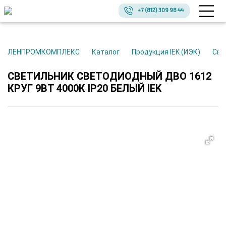
+7 (812) 309 98 44
ЛЕНПРОМКОМПЛЕКС
Каталог
Продукция IEK (ИЭК)
Св
СВЕТИЛЬНИК СВЕТОДИОДНЫЙ ДВО 1612
КРУГ 9ВТ 4000К IP20 БЕЛЫЙ IEK