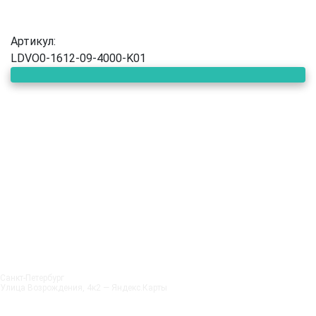
Артикул:
LDVO0-1612-09-4000-K01
Санкт‑Петербург
Улица Возрождения, 4к2 — Яндекс.Карты