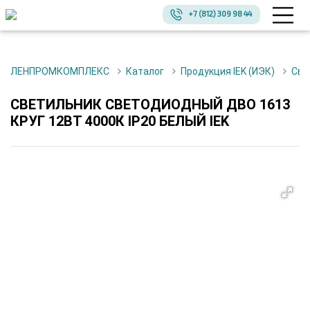
+7 (812) 309 98 44
ЛЕНПРОМКОМПЛЕКС
Каталог
Продукция IEK (ИЭК)
Св
СВЕТИЛЬНИК СВЕТОДИОДНЫЙ ДВО 1613
КРУГ 12ВТ 4000К IP20 БЕЛЫЙ IEK