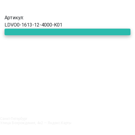
Артикул:
LDVO0-1613-12-4000-K01
Санкт‑Петербург
Улица Возрождения, 4к2 — Яндекс.Карты