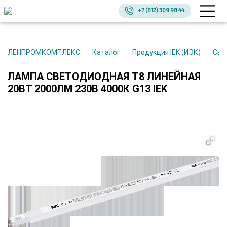
+7 (812) 309 98 44
ЛЕНПРОМКОМПЛЕКС
Каталог
Продукция IEK (ИЭК)
Св
ЛАМПА СВЕТОДИОДНАЯ T8 ЛИНЕЙНАЯ
20ВТ 2000ЛМ 230В 4000К G13 IEK