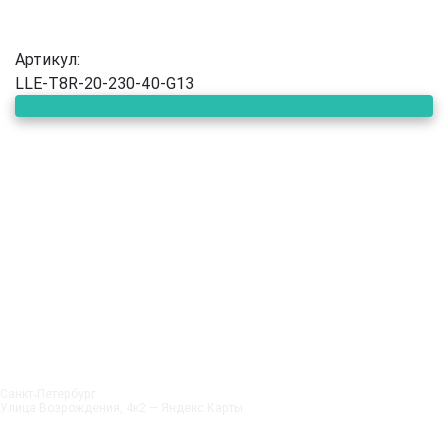
Артикул:
LLE-T8R-20-230-40-G13
Санкт‑Петербург
Улица Возрождения, 4к2 — Яндекс.Карты