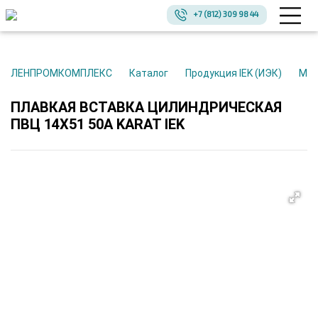
+7 (812) 309 98 44
ЛЕНПРОМКОМПЛЕКС
Каталог
Продукция IEK (ИЭК)
Мо
ПЛАВКАЯ ВСТАВКА ЦИЛИНДРИЧЕСКАЯ
ПВЦ 14Х51 50А KARAT IEK