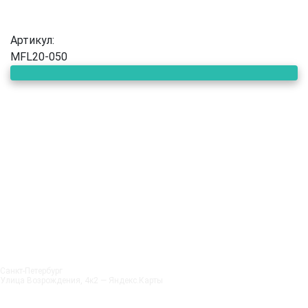
Артикул:
MFL20-050
Санкт‑Петербург
Улица Возрождения, 4к2 — Яндекс.Карты