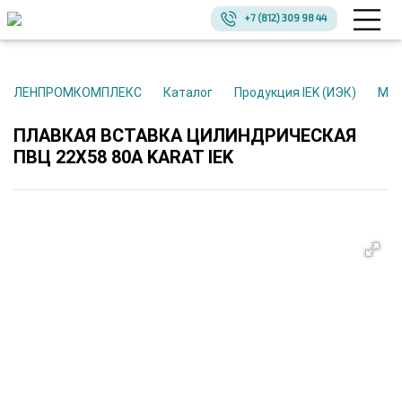
+7 (812) 309 98 44
ЛЕНПРОМКОМПЛЕКС
Каталог
Продукция IEK (ИЭК)
Мо
ПЛАВКАЯ ВСТАВКА ЦИЛИНДРИЧЕСКАЯ
ПВЦ 22Х58 80А KARAT IEK