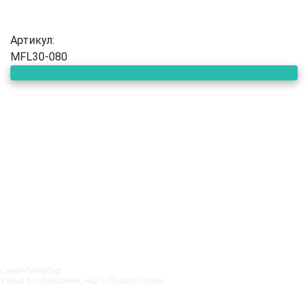
Артикул:
MFL30-080
Санкт‑Петербург
Улица Возрождения, 4к2 — Яндекс.Карты