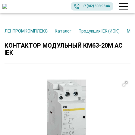
+7 (812) 309 98 44
ЛЕНПРОМКОМПЛЕКС
Каталог
Продукция IEK (ИЭК)
Мо
КОНТАКТОР МОДУЛЬНЫЙ КМ63-20М AC
IEK