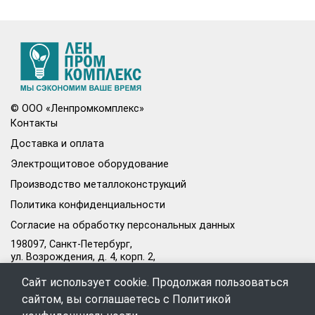
© ООО «Ленпромкомплекс»
Контакты
Доставка и оплата
Электрощитовое оборудование
Производство металлоконструкций
Политика конфиденциальности
Согласие на обработку персональных данных
198097, Санкт-Петербург,
ул. Возрождения, д. 4, корп. 2,
лит.А, кабинет 105А
Сайт использует cookie. Продолжая пользоваться
Режим работы офиса:
сайтом, вы соглашаетесь с
Политикой
Пн–Пт: 09:00–18:00