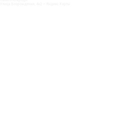
Санкт‑Петербург
Улица Возрождения, 4к2 — Яндекс.Карты