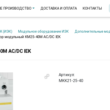
Е ПРОИЗВОДСТВО
ДОСТАВКА И ОПЛАТА
КОНТАКТЫ
EK (ИЭК)
Модульное оборудование ИЭК
Дополнительные мо
тор модульный КМ25-40М AC/DC IEK
М AC/DC IEK
Артикул:
MKK21-25-40