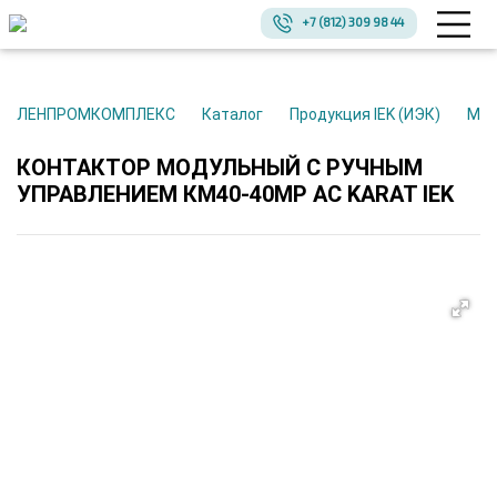
+7 (812) 309 98 44
ЛЕНПРОМКОМПЛЕКС
Каталог
Продукция IEK (ИЭК)
Мо
КОНТАКТОР МОДУЛЬНЫЙ С РУЧНЫМ
УПРАВЛЕНИЕМ КМ40-40МР AC KARAT IEK