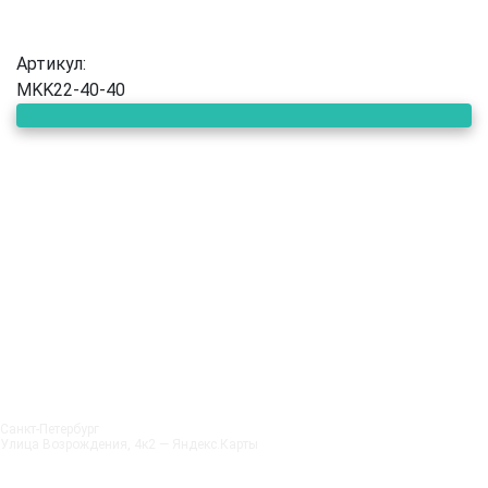
Артикул:
MKK22-40-40
Санкт‑Петербург
Улица Возрождения, 4к2 — Яндекс.Карты