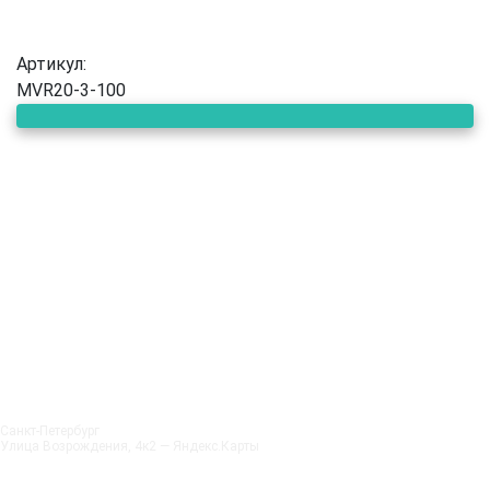
Артикул:
MVR20-3-100
Санкт‑Петербург
Улица Возрождения, 4к2 — Яндекс.Карты