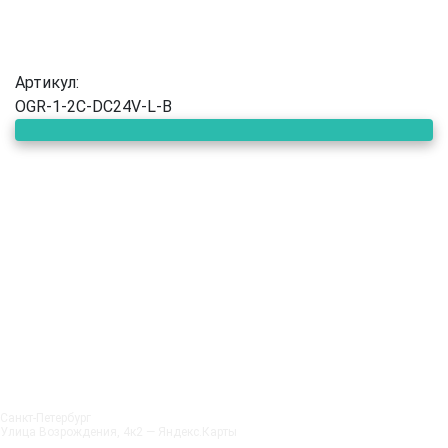
Артикул:
OGR-1-2C-DC24V-L-B
Санкт‑Петербург
Улица Возрождения, 4к2 — Яндекс.Карты