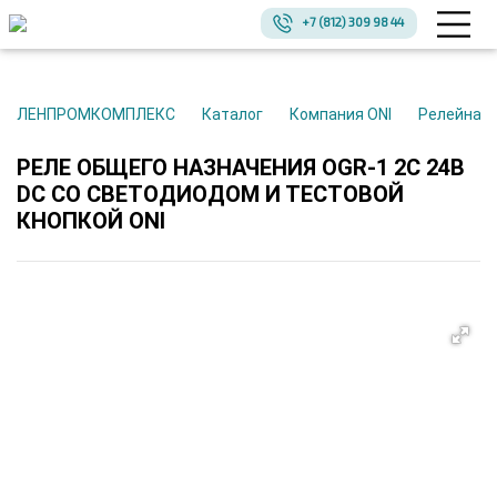
+7 (812) 309 98 44
ЛЕНПРОМКОМПЛЕКС
Каталог
Компания ONI
Релейная
РЕЛЕ ОБЩЕГО НАЗНАЧЕНИЯ OGR-1 2C 24В
DC СО СВЕТОДИОДОМ И ТЕСТОВОЙ
КНОПКОЙ ONI