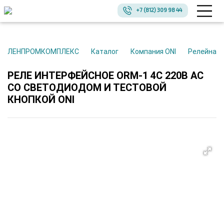
+7 (812) 309 98 44
ЛЕНПРОМКОМПЛЕКС
Каталог
Компания ONI
Релейная
РЕЛЕ ИНТЕРФЕЙСНОЕ ORM-1 4C 220В AC
СО СВЕТОДИОДОМ И ТЕСТОВОЙ
КНОПКОЙ ONI