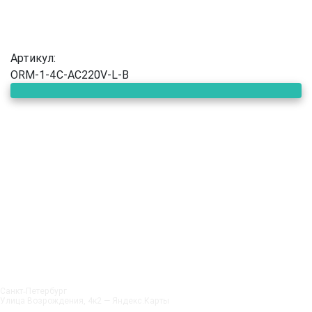
Артикул:
ORM-1-4C-AC220V-L-B
Санкт‑Петербург
Улица Возрождения, 4к2 — Яндекс.Карты