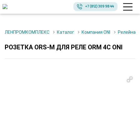
+7 (812) 309 98 44
ЛЕНПРОМКОМПЛЕКС
Каталог
Компания ONI
Релейная
РОЗЕТКА ORS-M ДЛЯ РЕЛЕ ORM 4C ONI