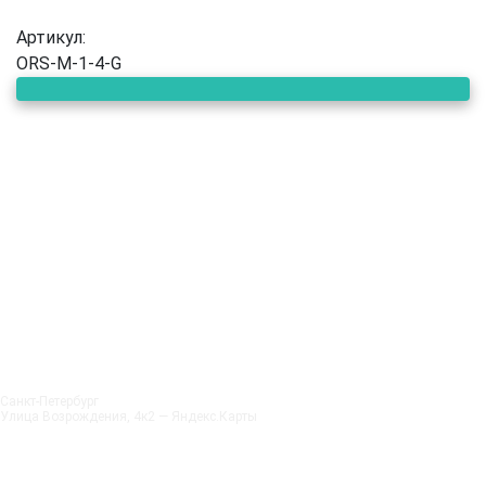
Артикул:
ORS-M-1-4-G
Санкт‑Петербург
Улица Возрождения, 4к2 — Яндекс.Карты