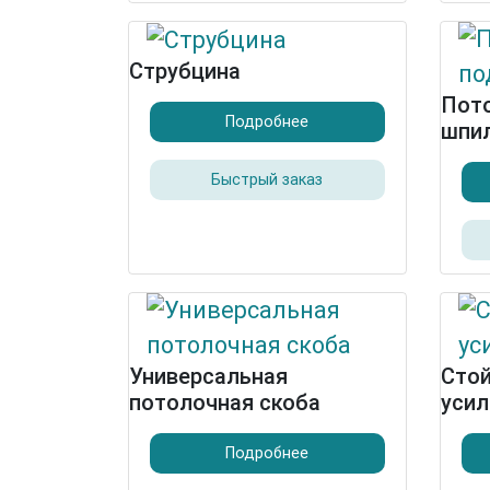
Струбцина
Пот
Подробнее
шпи
Быстрый заказ
Универсальная
Стой
потолочная скоба
усил
Подробнее