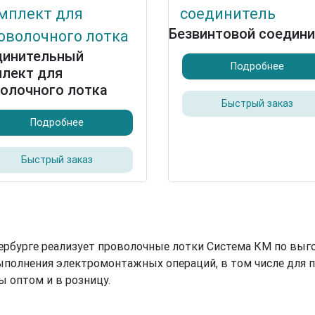
Безвинтовой соедин
динительный
Подробнее
лект для
олочного лотка
Быстрый заказ
Подробнее
Быстрый заказ
рбурге реализует проволочные лотки Система КМ по выг
полнения электромонтажных операций, в том числе для 
 оптом и в розницу.