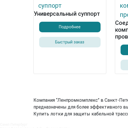
Универсальный суппорт
Сое
Подробнее
комп
пров
Быстрый заказ
Компания “Ленпромкомплекс” в Санкт-Пете
предназначены для более эффективного вы
Купить лотки для защиты кабельной трассы
Санкт‑Петербург