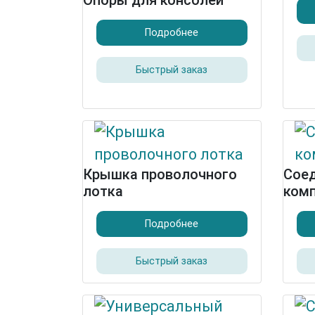
Опоры для консолей
Подробнее
Быстрый заказ
Крышка проволочного
Сое
лотка
ком
Подробнее
Быстрый заказ