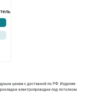
итель
одным ценам с доставкой по РФ. Изделия
прокладки электропроводки под потолком.