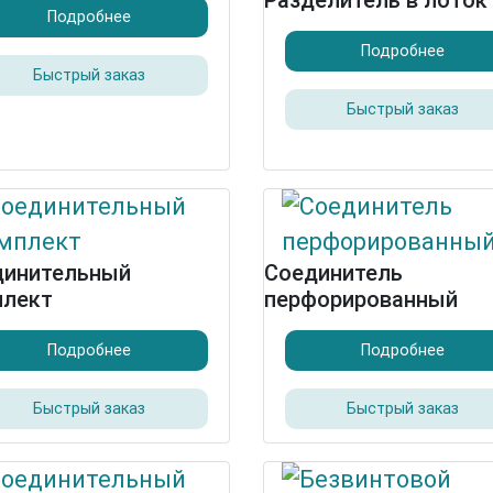
Разделитель в лоток
Подробнее
Подробнее
Быстрый заказ
Быстрый заказ
динительный
Соединитель
плект
перфорированный
Подробнее
Подробнее
Быстрый заказ
Быстрый заказ