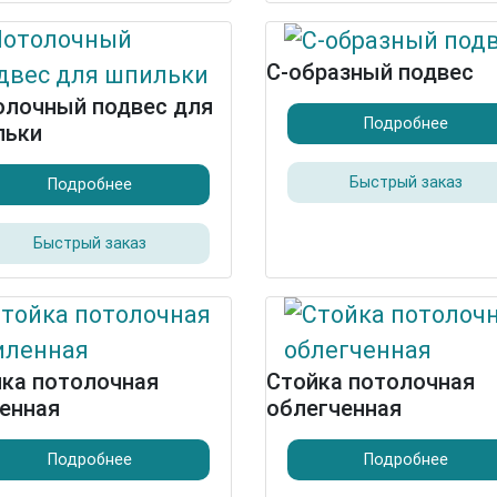
С-образный подвес
олочный подвес для
Подробнее
льки
Быстрый заказ
Подробнее
Быстрый заказ
ка потолочная
Стойка потолочная
енная
облегченная
Подробнее
Подробнее