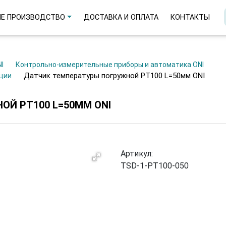
Е ПРОИЗВОДСТВО
ДОСТАВКА И ОПЛАТА
КОНТАКТЫ
NI
Контрольно-измерительные приборы и автоматика ONI
Датчик температуры погружной PT100 L=50мм ONI
ации
Й PT100 L=50ММ ONI
Артикул:
TSD-1-PT100-050