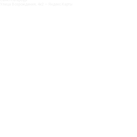
Санкт‑Петербург
Улица Возрождения, 4к2 — Яндекс.Карты