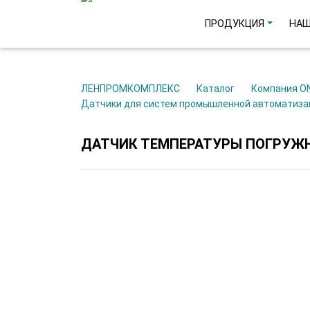
ПРОДУКЦИЯ
НАШ
ЛЕНПРОМКОМПЛЕКС
Каталог
Компания O
Датчики для систем промышленной автоматиз
ДАТЧИК ТЕМПЕРАТУРЫ ПОГРУЖНО