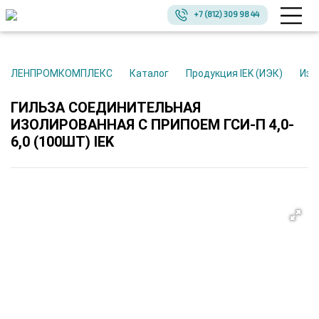
+7 (812) 309 98 44
ЛЕНПРОМКОМПЛЕКС
Каталог
Продукция IEK (ИЭК)
Из
ГИЛЬЗА СОЕДИНИТЕЛЬНАЯ
ИЗОЛИРОВАННАЯ С ПРИПОЕМ ГСИ-П 4,0-
6,0 (100ШТ) IEK