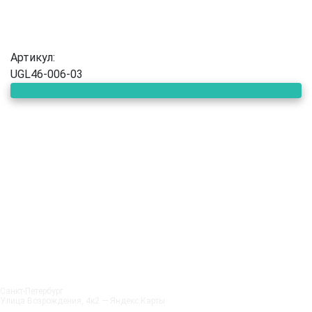
Артикул:
UGL46-006-03
Санкт‑Петербург
Улица Возрождения, 4к2 — Яндекс.Карты