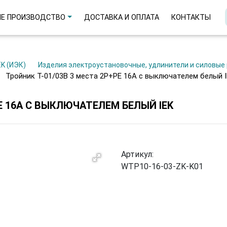
Е ПРОИЗВОДСТВО
ДОСТАВКА И ОПЛАТА
КОНТАКТЫ
EK (ИЭК)
Изделия электроустановочные, удлинители и силовы
Тройник Т-01/03В 3 места 2P+PE 16А с выключателем белый 
E 16А С ВЫКЛЮЧАТЕЛЕМ БЕЛЫЙ IEK
Артикул:
WTP10-16-03-ZK-K01