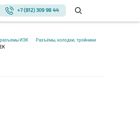
+7 (812) 309 98 44
е разъемы ИЭК
Разъёмы, колодки, тройники
IEK