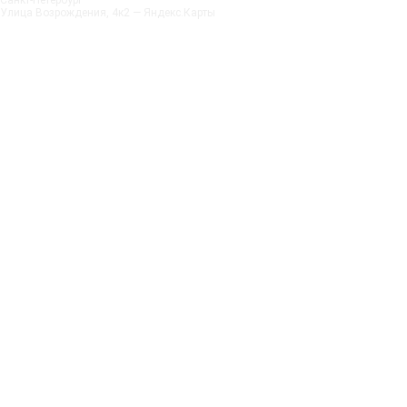
Санкт‑Петербург
Улица Возрождения, 4к2 — Яндекс.Карты